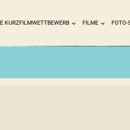
E KURZFILMWETTBEWERB
FILME
FOTO-