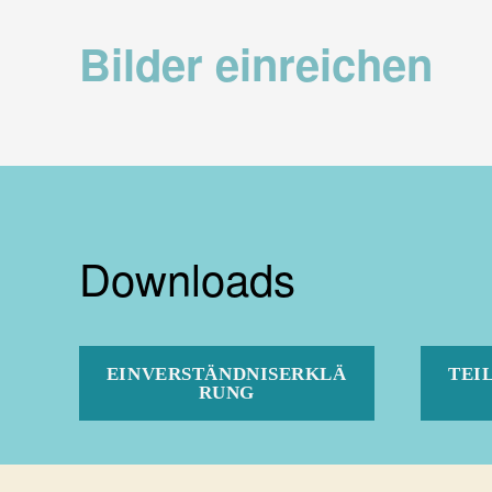
Bilder einreichen
Downloads
EINVERSTÄNDNISERKLÄ
TEI
RUNG