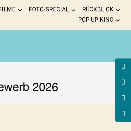
FILME
FOTO-SPECIAL
RÜCKBLICK
POP UP KINO
ewerb 2026