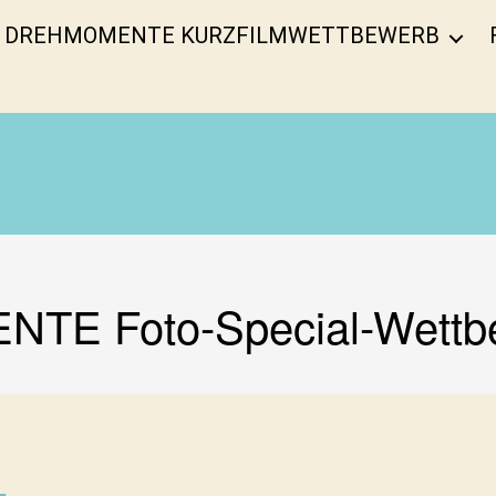
DREHMOMENTE KURZFILMWETTBEWERB
TE Foto-Special-Wettb