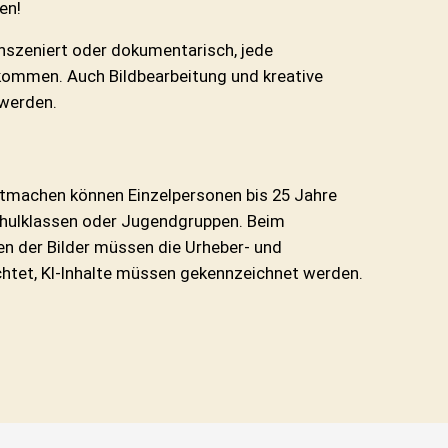
en!
inszeniert oder dokumentarisch, jede
kommen. Auch Bildbearbeitung und kreative
 werden.
tmachen können Einzelpersonen bis 25 Jahre
Schulklassen oder Jugendgruppen. Beim
en der Bilder müssen die Urheber- und
chtet, KI-Inhalte müssen gekennzeichnet werden.