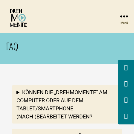
Menü
DrehMOMENTE
NRW
FAQ
KÖNNEN DIE „DREHMOMENTE“ AM
COMPUTER ODER AUF DEM
TABLET/SMARTPHONE
(NACH-)BEARBEITET WERDEN?