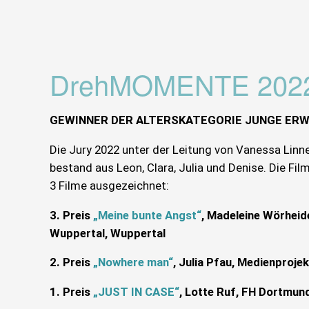
DrehMOMENTE 202
GEWINNER DER ALTERSKATEGORIE JUNGE ERW
Die Jury 2022 unter der Leitung von Vanessa Linn
bestand aus Leon, Clara, Julia und Denise. Die F
3 Filme ausgezeichnet:
3. Preis
„Meine bunte Angst“
, Madeleine Wörheid
Wuppertal, Wuppertal
2. Preis
„Nowhere man“
, Julia Pfau, Medienproje
1. Preis
„JUST IN CASE“
, Lotte Ruf, FH Dortmun