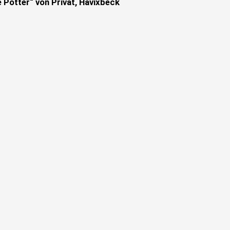
e Potter“ von Privat, Havixbeck