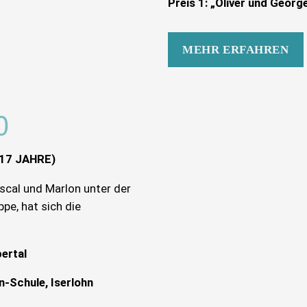
Preis 1: „Oliver und Georg
MEHR ERFAHREN
0
17 JAHRE)
ascal und Marlon unter der
pe, hat sich die
ertal
n-Schule, Iserlohn