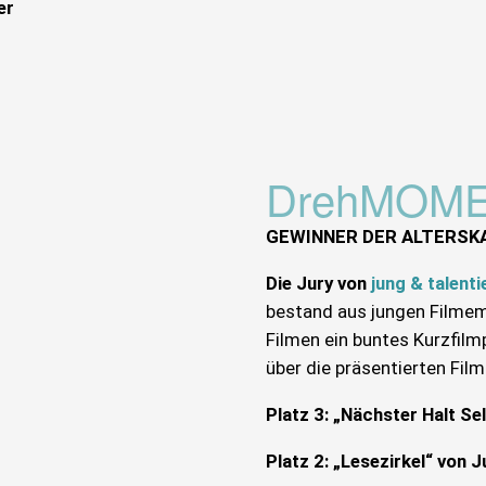
er
DrehMOME
GEWINNER DER ALTERSK
Die Jury von
jung & talenti
bestand aus jungen Filmema
Filmen ein buntes Kurzfi
über die präsentierten Film
Platz 3: „Nächster Halt 
Platz 2: „Lesezirkel“ von 