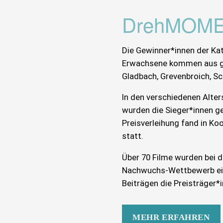
DrehMOME
Die Gewinner*innen der Ka
Erwachsene kommen aus ga
Gladbach, Grevenbroich, Sc
In den verschiedenen Alte
wurden die Sieger*innen ge
Preisverleihung fand in K
statt.
Über 70 Filme wurden bei 
Nachwuchs-Wettbewerb eing
Beiträgen die Preisträger*
MEHR ERFAHREN