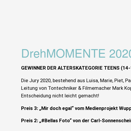
DrehMOMENTE 202
GEWINNER DER ALTERSKATEGORIE TEENS (14-
Die Jury 2020, bestehend aus Luisa, Marie, Piet, P
Leitung von Tontechniker & Filmemacher Mark Kop
Entscheidung nicht leicht gemacht!
Preis 3: „Mir doch egal“ vom Medienprojekt Wupp
Preis 2: „#Bellas Foto“ von der Carl-Sonnenschei