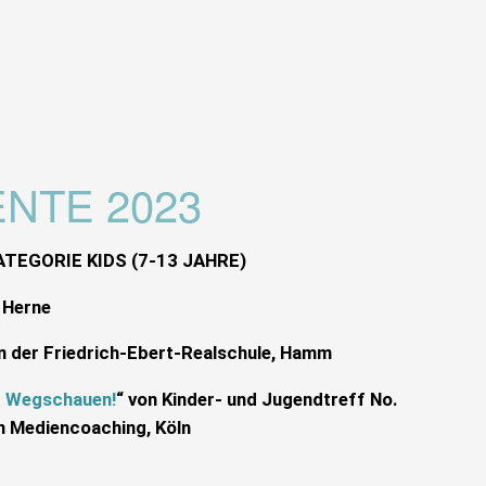
NTE 2023
TEGORIE KIDS (7-13 JAHRE)
 Herne
n der Friedrich-Ebert-Realschule,
Hamm
t Wegschauen!
“ von Kinder- und Jugendtreff No.
en Mediencoaching,
Köln