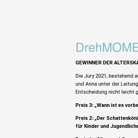
DrehMOME
GEWINNER DER ALTERSKA
Die Jury 2021, bestehend au
und Anna unter der Leitun
Entscheidung nicht leicht
Preis 3: „Wann ist es vor
Preis 2: „Der Schattenkön
für Kinder und Jugendlich