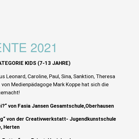
NTE 2021
TEGORIE KIDS (7-13 JAHRE)
s Leonard, Caroline, Paul, Sina, Sanktion, Theresa
g von Medienpädagoge Mark Koppe hat sich die
 gemacht!
bei?“ von Fasia Jansen Gesamtschule,Oberhausen
ig“ von der Creativwerkstatt- Jugendkunstschule
e, Herten