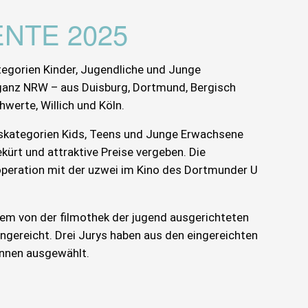
NTE 2025
tegorien Kinder, Jugendliche und Junge
nz NRW – aus Duisburg, Dortmund, Bergisch
hwerte, Willich und Köln.
rskategorien Kids, Teens und Junge Erwachsene
kürt und attraktive Preise vergeben. Die
ooperation mit der uzwei im Kino des Dortmunder U
dem von der filmothek der jugend ausgerichteten
ereicht. Drei Jurys haben aus den eingereichten
innen ausgewählt.