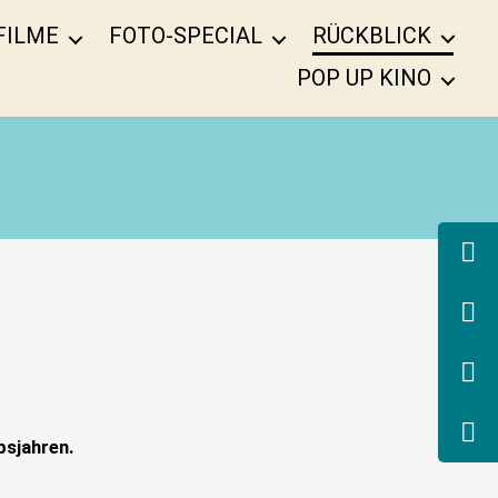
FILME
FOTO-SPECIAL
RÜCKBLICK
POP UP KINO
bsjahren.