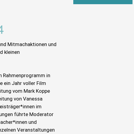
4
 und Mitmachaktionen und
d kleinen
len Rahmenprogramm in
ein Jahr voller Film
Leitung vom Mark Koppe
eitung von Vanessa
eisträger*innen im
tungen führte Moderator
macher*innen und
inzelnen Veranstaltungen