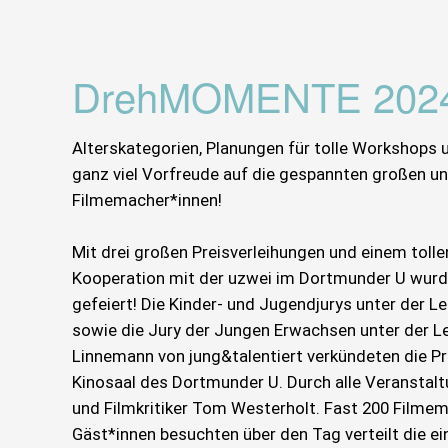
DrehMOMENTE 202
Alterskategorien, Planungen für tolle Workshops
ganz viel Vorfreude auf die gespannten großen un
Filmemacher*innen!
Mit drei großen Preisverleihungen und einem tol
Kooperation mit der uzwei im Dortmunder U wurde 
gefeiert! Die Kinder- und Jugendjurys unter der 
sowie die Jury der Jungen Erwachsen unter der L
Linnemann von jung&talentiert verkündeten die Pr
Kinosaal des Dortmunder U. Durch alle Veranstal
und Filmkritiker Tom Westerholt. Fast 200 Filme
Gäst*innen besuchten über den Tag verteilt die e