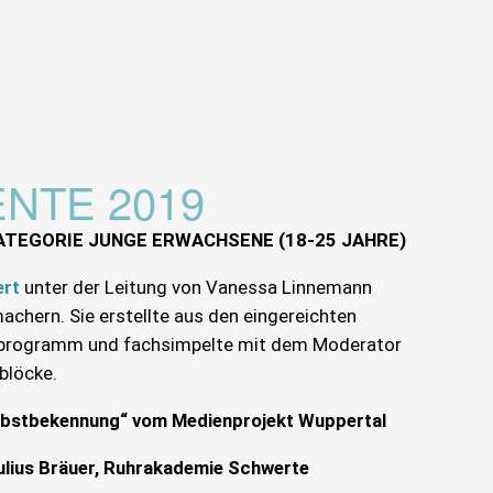
NTE 2019
ATEGORIE JUNGE ERWACHSENE (18-25 JAHRE)
ert
unter der Leitung von Vanessa Linnemann
chern. Sie erstellte aus den eingereichten
lmprogramm und fachsimpelte mit dem Moderator
blöcke.
Selbstbekennung“ vom Medienprojekt Wuppertal
Julius Bräuer, Ruhrakademie Schwerte