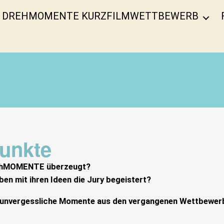
DREHMOMENTE KURZFILMWETTBEWERB
punkte
DrehMOMENTE überzeugt?
en mit ihren Ideen die Jury begeistert?
 und unvergessliche Momente aus den vergangenen Wettbewer