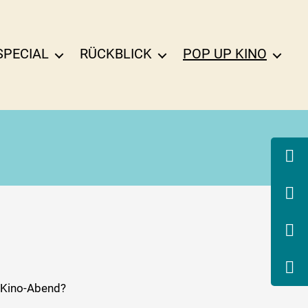
SPECIAL
RÜCKBLICK
POP UP KINO
 Kino-Abend?