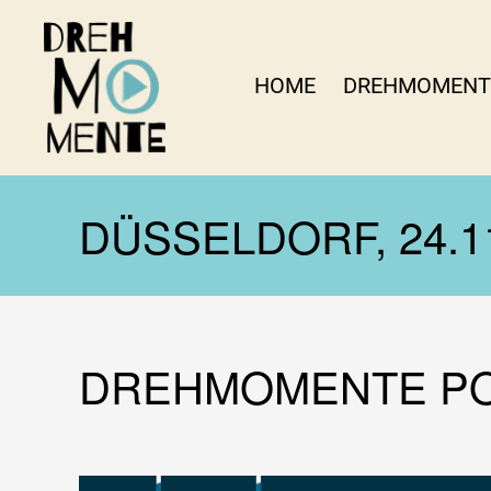
HOME
DREHMOMENT
DrehMOMENTE
NRW
DÜSSELDORF, 24.1
DREHMOMENTE PO