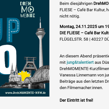
Beim diesjährigen
DrehMO
FLIESE – Café Bar Kultur, h
nicht nötig.
Montag, 24.11.2025 um 19
DIE FLIESE – Café Bar Kult
FLÜGELSTR. 58 | 40227 
An diesem Abend präsentie
mit
jung&talentiert
aus Düs
DrehMOMENTE-Kurzfilmen 
Vanessa Linnemann von jung
Beiträge aus den letzten
den Filmemacher:innen.
Der Eintritt ist frei!