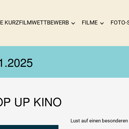
E KURZFILMWETTBEWERB
FILME
FOTO-
1.2025
P UP KINO
Lust auf einen besonderen