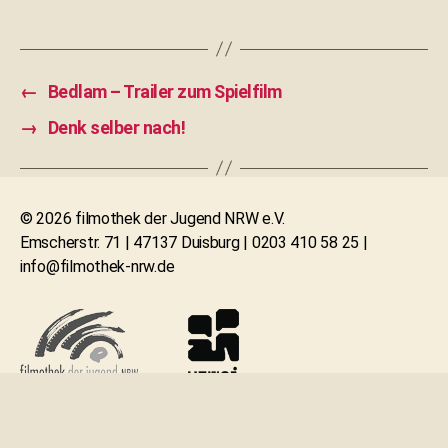
←
Bedlam – Trailer zum Spielfilm
→
Denk selber nach!
© 2026 filmothek der Jugend NRW e.V.
Emscherstr. 71 | 47137 Duisburg | 0203 410 58 25 |
info@filmothek-nrw.de