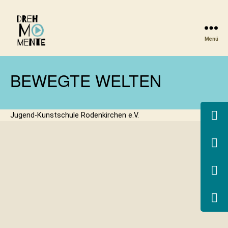
Menü
DrehMOMENTE
NRW
BEWEGTE WELTEN
Jugend-Kunstschule Rodenkirchen e.V.