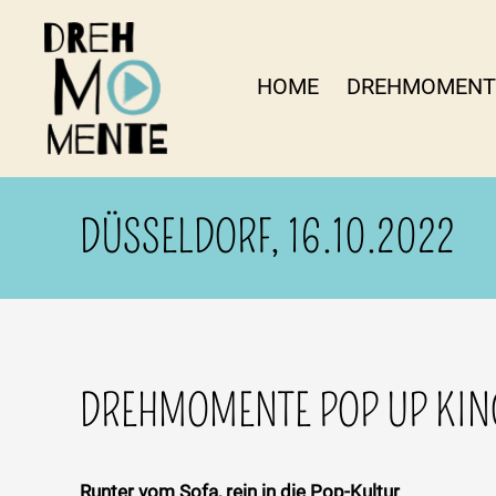
HOME
DREHMOMENT
DrehMOMENTE
NRW
DÜSSELDORF, 16.10.2022
DREHMOMENTE POP UP KIN
Runter vom Sofa, rein in die Pop-Kultur