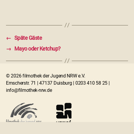
←
Späte Gäste
→
Mayo oder Ketchup?
© 2026 filmothek der Jugend NRW e.V.
Emscherstr. 71 | 47137 Duisburg | 0203 410 58 25 |
info@filmothek-nrw.de