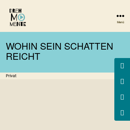
Menü
DrehMOMENTE
NRW
WOHIN SEIN SCHATTEN
REICHT
Privat