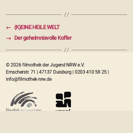
←
(K)EINE HEILE WELT
→
Der geheimnisvolle Koffer
© 2026 filmothek der Jugend NRW e.V.
Emscherstr. 71 | 47137 Duisburg | 0203 410 58 25 |
info@filmothek-nrw.de