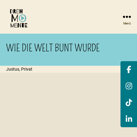
Menü
DrehMOMENTE
NRW
WIE DIE WELT BUNT WURDE
Justus, Privat