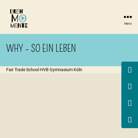
Menü
DrehMOMENTE
NRW
WHY – SO EIN LEBEN
Fair Trade School HVB Gymnasium Köln