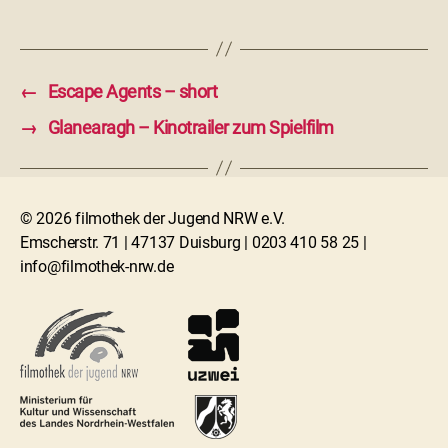
←
Escape Agents – short
→
Glanearagh – Kinotrailer zum Spielfilm
© 2026 filmothek der Jugend NRW e.V.
Emscherstr. 71 | 47137 Duisburg | 0203 410 58 25 |
info@filmothek-nrw.de