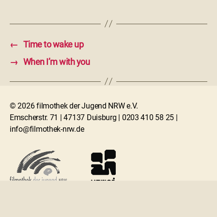
←
Time to wake up
→
When I’m with you
© 2026 filmothek der Jugend NRW e.V.
Emscherstr. 71 | 47137 Duisburg | 0203 410 58 25 |
info@filmothek-nrw.de