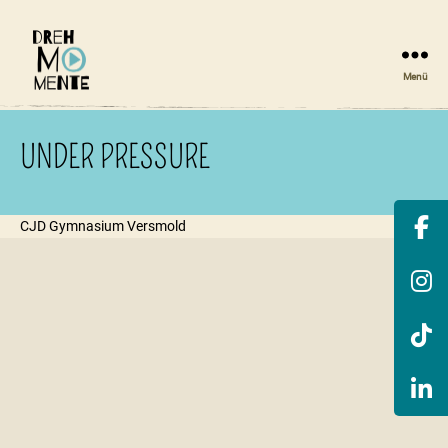
Menü
DrehMOMENTE
NRW
UNDER PRESSURE
CJD Gymnasium Versmold