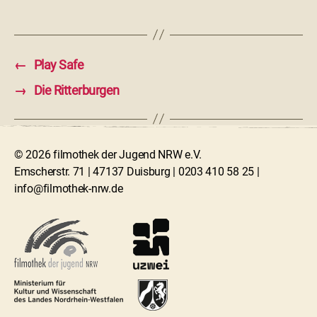
←
Play Safe
→
Die Ritterburgen
© 2026 filmothek der Jugend NRW e.V.
Emscherstr. 71 | 47137 Duisburg | 0203 410 58 25 |
info@filmothek-nrw.de