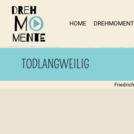
HOME
DREHMOMENT
DrehMOMENTE
NRW
TODLANGWEILIG
Friedric