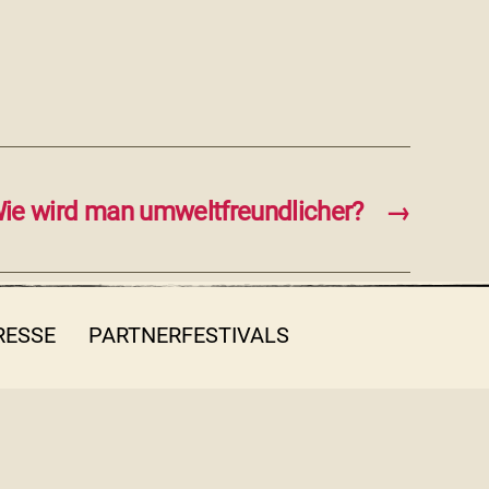
ie wird man umweltfreundlicher?
→
RESSE
PARTNERFESTIVALS
FB
INSTA