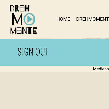
HOME
DREHMOMENT
DrehMOMENTE
NRW
SIGN OUT
Medienp