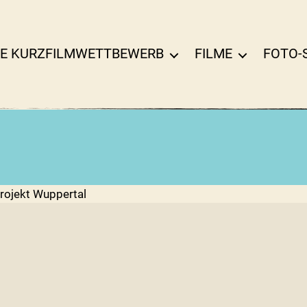
E KURZFILMWETTBEWERB
FILME
FOTO-
rojekt Wuppertal