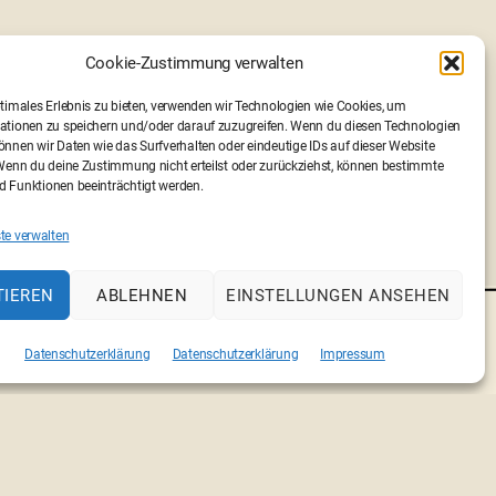
Cookie-Zustimmung verwalten
ptimales Erlebnis zu bieten, verwenden wir Technologien wie Cookies, um
ationen zu speichern und/oder darauf zuzugreifen. Wenn du diesen Technologien
nnen wir Daten wie das Surfverhalten oder eindeutige IDs auf dieser Website
 Wenn du deine Zustimmung nicht erteilst oder zurückziehst, können bestimmte
 Funktionen beeinträchtigt werden.
Sonder
→
te verwalten
TIEREN
ABLEHNEN
EINSTELLUNGEN ANSEHEN
RESSE
PARTNERFESTIVALS
FB
INSTA
Datenschutzerklärung
Datenschutzerklärung
Impressum