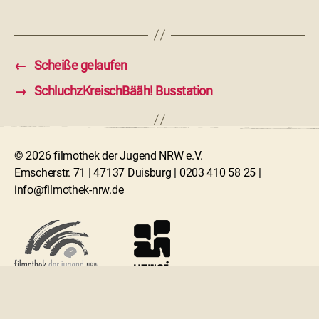
←
Scheiße gelaufen
→
SchluchzKreischBääh! Busstation
© 2026 filmothek der Jugend NRW e.V.
Emscherstr. 71 | 47137 Duisburg | 0203 410 58 25 |
info@filmothek-nrw.de