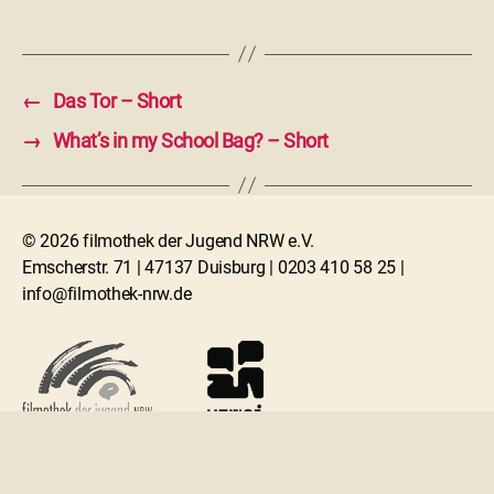
←
Das Tor – Short
→
What’s in my School Bag? – Short
© 2026 filmothek der Jugend NRW e.V.
Emscherstr. 71 | 47137 Duisburg | 0203 410 58 25 |
info@filmothek-nrw.de