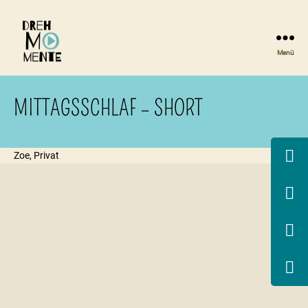
Menü
DrehMOMENTE
NRW
MITTAGSSCHLAF – SHORT
Zoe, Privat