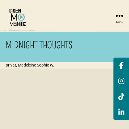
Menü
DrehMOMENTE
NRW
MIDNIGHT THOUGHTS
privat, Madeleine Sophie W.