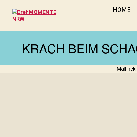
HOME
DrehMOMENTE
NRW
KRACH BEIM SCH
Mallinc