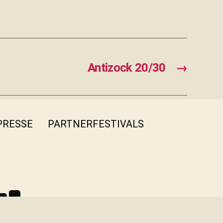
Antizock 20/30
→
PRESSE
PARTNERFESTIVALS
FB