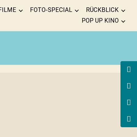
FILME
FOTO-SPECIAL
RÜCKBLICK
POP UP KINO