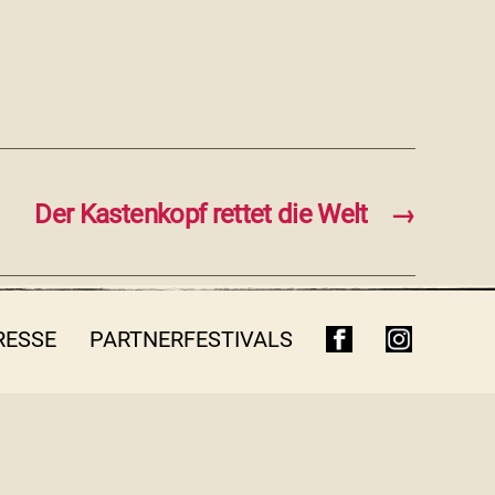
Der Kastenkopf rettet die Welt
→
RESSE
PARTNERFESTIVALS
FB
INSTA