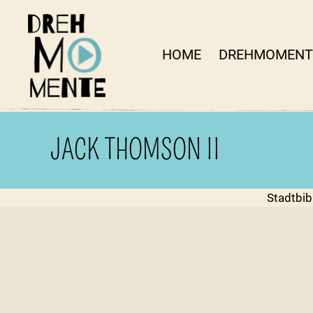
HOME
DREHMOMENT
DrehMOMENTE
NRW
JACK THOMSON II
Stadtbi