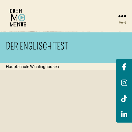
Menü
DrehMOMENTE
NRW
DER ENGLISCH TEST
Hauptschule Wichlinghausen