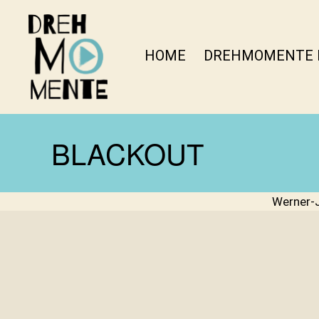
HOME
DREHMOMENTE 
DrehMOMENTE
NRW
BLACKOUT
Werner-