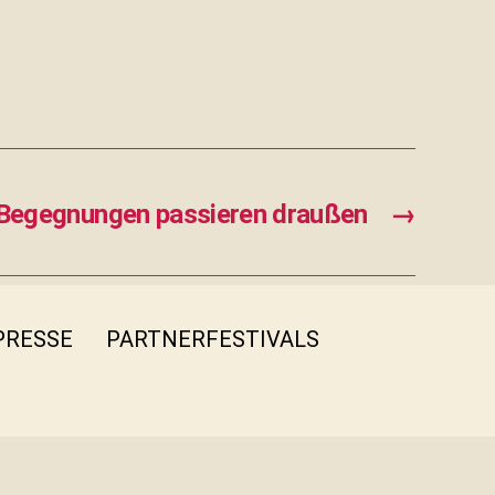
Begegnungen passieren draußen
→
PRESSE
PARTNERFESTIVALS
FB