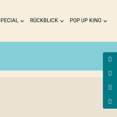
SPECIAL
RÜCKBLICK
POP UP KINO