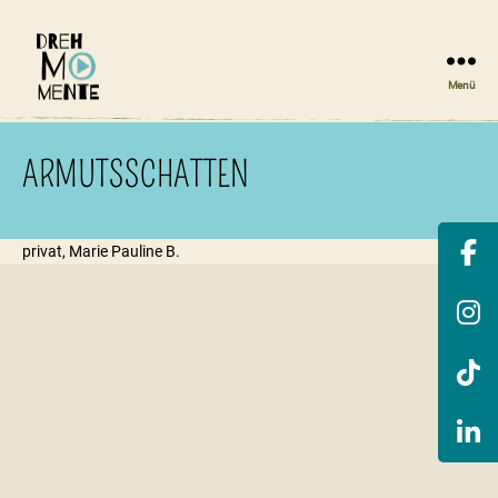
Menü
DrehMOMENTE
NRW
ARMUTSSCHATTEN
privat, Marie Pauline B.