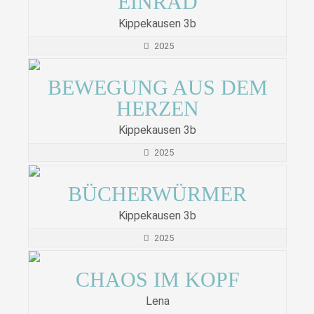
EINRAD
Kippekausen 3b
2025
BEWEGUNG AUS DEM
HERZEN
Kippekausen 3b
2025
BÜCHERWÜRMER
Kippekausen 3b
2025
CHAOS IM KOPF
Lena