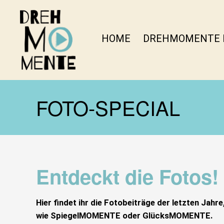
HOME
DREHMOMENTE 
DrehMOMENTE
NRW
FOTO-SPECIAL
Entdeckt die Fotos!
Hier findet ihr die Fotobeiträge der letzten Jah
wie SpiegelMOMENTE oder GlücksMOMENTE.