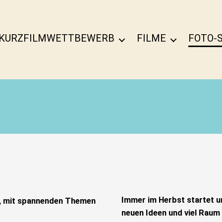
KURZFILMWETTBEWERB
FILME
FOTO-
Immer im Herbst startet u
re, mit spannenden Themen
neuen Ideen und viel Raum