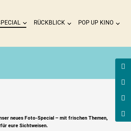
SPECIAL
RÜCKBLICK
POP UP KINO
nser neues Foto-Special – mit frischen Themen,
 für eure Sichtweisen.