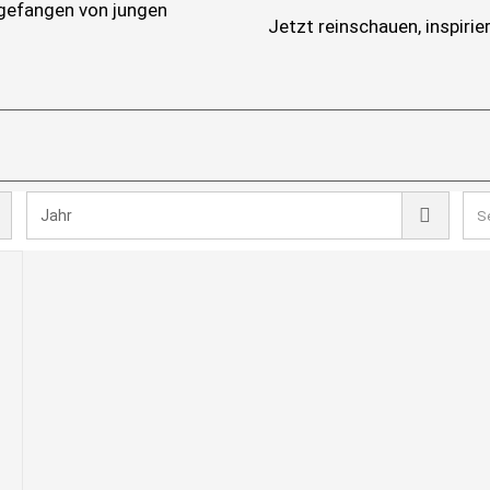
ngefangen von jungen
Jetzt reinschauen, inspiri