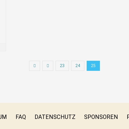
23
24
25
UM
FAQ
DATENSCHUTZ
SPONSOREN