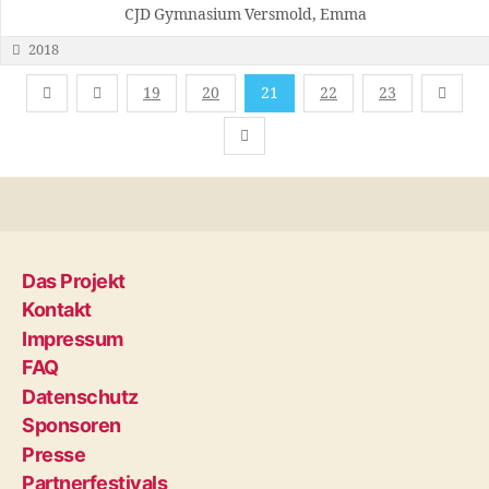
CJD Gymnasium Versmold, Emma
2018
19
20
21
22
23
Das Projekt
Kontakt
Impressum
FAQ
Datenschutz
Sponsoren
Presse
Partnerfestivals