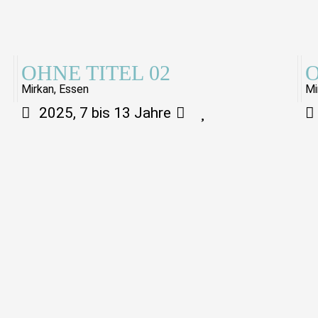
OHNE TITEL 02
O
Mirkan, Essen
Mi
2025, 7 bis 13 Jahre