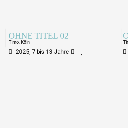
OHNE TITEL 02
O
Timo, Köln
Ti
2025, 7 bis 13 Jahre