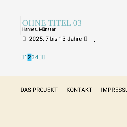
OHNE TITEL 03
Hannes, Münster
2025, 7 bis 13 Jahre
1
2
3
4
DAS PROJEKT
KONTAKT
IMPRESS
INSTA