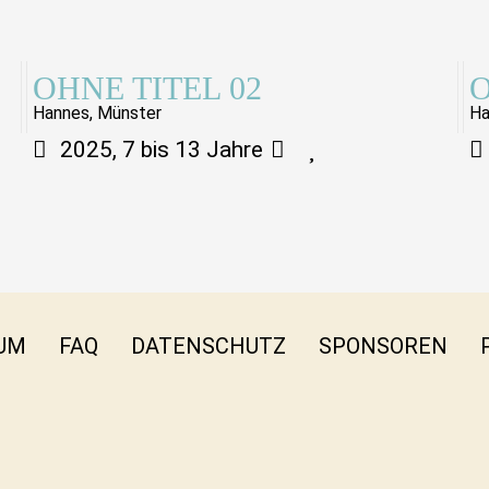
OHNE TITEL 02
O
Hannes, Münster
Ha
2025, 7 bis 13 Jahre
UM
FAQ
DATENSCHUTZ
SPONSOREN