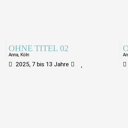
OHNE TITEL 02
O
Anna, Köln
An
2025, 7 bis 13 Jahre