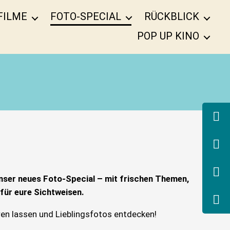
FILME
FOTO-SPECIAL
RÜCKBLICK
POP UP KINO
nser neues Foto-Special – mit frischen Themen,
 für eure Sichtweisen.
eren lassen und Lieblingsfotos entdecken!