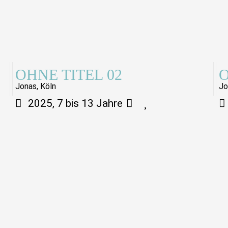
OHNE TITEL 02
O
Jonas, Köln
Jo
2025, 7 bis 13 Jahre