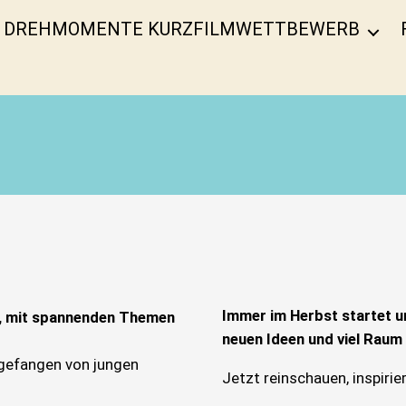
DREHMOMENTE KURZFILMWETTBEWERB
Immer im Herbst startet u
re, mit spannenden Themen
neuen Ideen und viel Raum
ngefangen von jungen
Jetzt reinschauen, inspiri