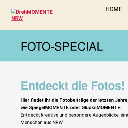
HOME
DrehMOMENTE
NRW
FOTO-SPECIAL
Entdeckt die Fotos!
Hier findet ihr die Fotobeiträge der letzten Jah
wie SpiegelMOMENTE oder GlücksMOMENTE.
Entdeckt kreative und besondere Augenblicke, ei
Menschen aus NRW.