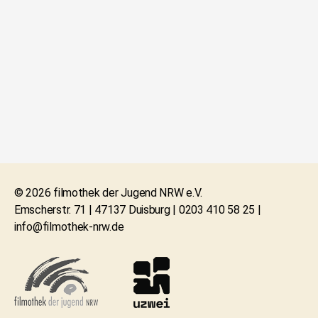
© 2026 filmothek der Jugend NRW e.V.
Emscherstr. 71 | 47137 Duisburg | 0203 410 58 25 |
info@filmothek-nrw.de