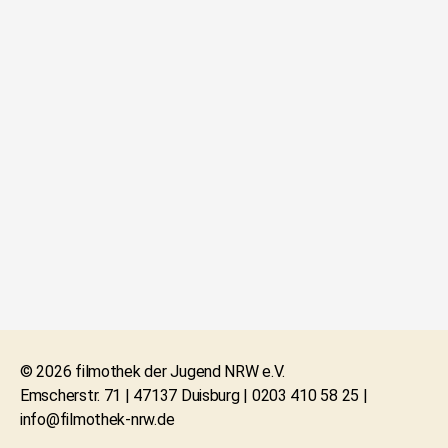
© 2026 filmothek der Jugend NRW e.V.
Emscherstr. 71 | 47137 Duisburg | 0203 410 58 25 |
info@filmothek-nrw.de