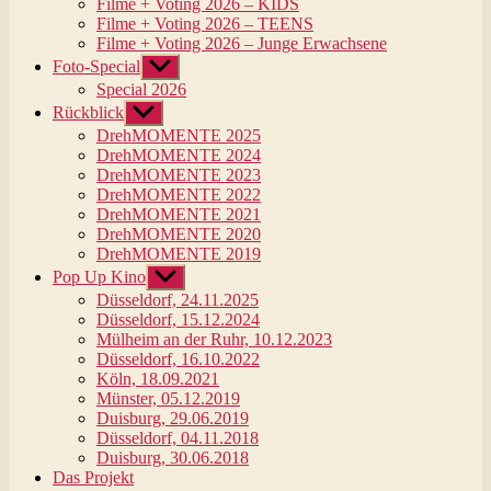
Filme + Voting 2026 – KIDS
Filme + Voting 2026 – TEENS
Filme + Voting 2026 – Junge Erwachsene
Untermenü
Foto-Special
anzeigen
Special 2026
Untermenü
Rückblick
anzeigen
DrehMOMENTE 2025
DrehMOMENTE 2024
DrehMOMENTE 2023
DrehMOMENTE 2022
DrehMOMENTE 2021
DrehMOMENTE 2020
DrehMOMENTE 2019
Untermenü
Pop Up Kino
anzeigen
Düsseldorf, 24.11.2025
Düsseldorf, 15.12.2024
Mülheim an der Ruhr, 10.12.2023
Düsseldorf, 16.10.2022
Köln, 18.09.2021
Münster, 05.12.2019
Duisburg, 29.06.2019
Düsseldorf, 04.11.2018
Duisburg, 30.06.2018
Das Projekt