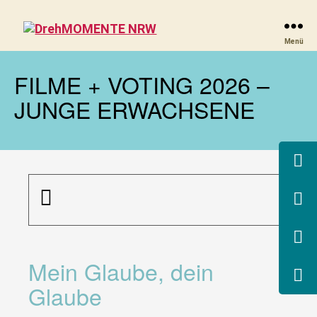
DrehMOMENTE
Menü
NRW
FILME + VOTING 2026 –
JUNGE ERWACHSENE
Mein Glaube, dein
Glaube