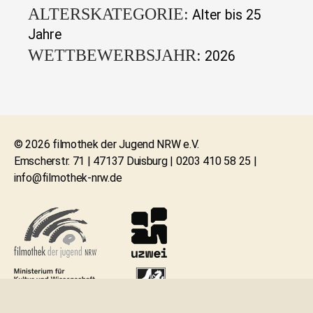
ALTERSKATEGORIE:
Alter bis 25
Jahre
WETTBEWERBSJAHR:
2026
© 2026 filmothek der Jugend NRW e.V.
Emscherstr. 71 | 47137 Duisburg | 0203 410 58 25 |
info@filmothek-nrw.de