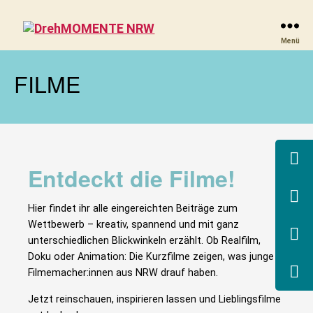
DrehMOMENTE
Menü
NRW
FILME
Entdeckt die Filme!
Hier findet ihr alle eingereichten Beiträge zum
Wettbewerb – kreativ, spannend und mit ganz
unterschiedlichen Blickwinkeln erzählt. Ob Realfilm,
Doku oder Animation: Die Kurzfilme zeigen, was junge
Filmemacher:innen aus NRW drauf haben.
Jetzt reinschauen, inspirieren lassen und Lieblingsfilme