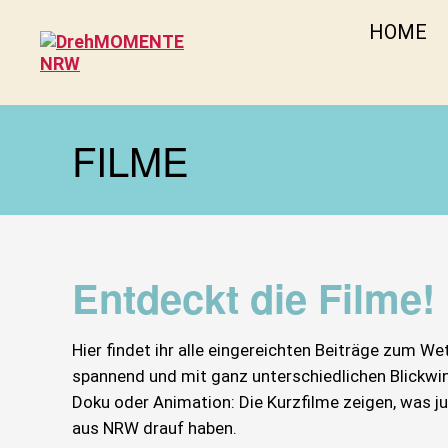
HOME
DrehMOMENTE
NRW
FILME
Entdeckt die Filme!
Hier findet ihr alle eingereichten Beiträge zum We
spannend und mit ganz unterschiedlichen Blickwink
Doku oder Animation: Die Kurzfilme zeigen, was 
aus NRW drauf haben.