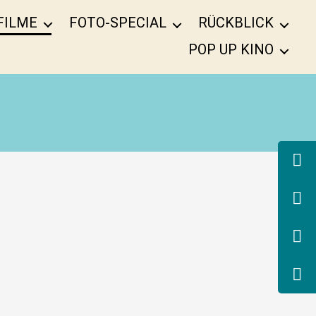
FILME
FOTO-SPECIAL
RÜCKBLICK
POP UP KINO