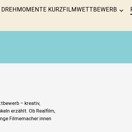
DREHMOMENTE KURZFILMWETTBEWERB
ttbewerb – kreativ,
eln erzählt. Ob Realfilm,
junge Filmemacher:innen