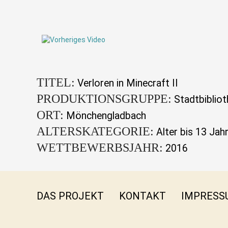
TITEL:
Verloren in Minecraft II
PRODUKTIONSGRUPPE:
Stadtbiblio
ORT:
Mönchengladbach
ALTERSKATEGORIE:
Alter bis 13 Jah
WETTBEWERBSJAHR:
2016
DAS PROJEKT
KONTAKT
IMPRESS
INSTA