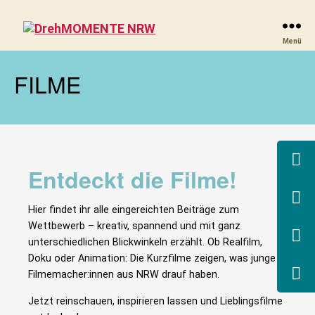
DrehMOMENTE
Menü
NRW
FILME
Entdeckt die Filme!
Hier findet ihr alle eingereichten Beiträge zum
Wettbewerb – kreativ, spannend und mit ganz
unterschiedlichen Blickwinkeln erzählt. Ob Realfilm,
Doku oder Animation: Die Kurzfilme zeigen, was junge
Filmemacher:innen aus NRW drauf haben.
Jetzt reinschauen, inspirieren lassen und Lieblingsfilme