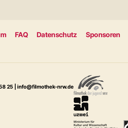
um
FAQ
Datenschutz
Sponsoren
 58 25 | info@filmothek-nrw.de