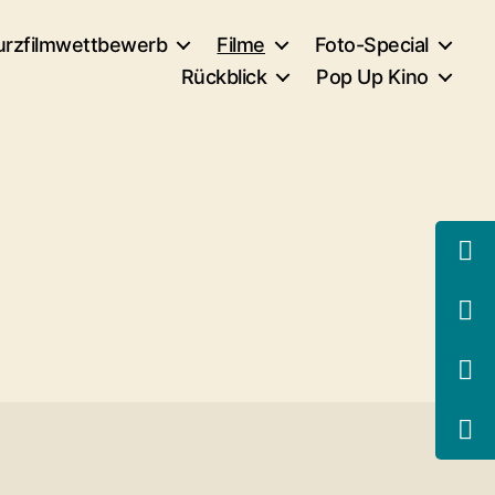
rzfilmwettbewerb
Filme
Foto-Special
Rückblick
Pop Up Kino