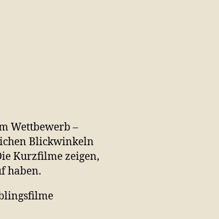
zum Wettbewerb –
lichen Blickwinkeln
ie Kurzfilme zeigen,
f haben.
blingsfilme