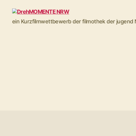
DrehMOMENTE
ein Kurzfilmwettbewerb der filmothek der jugen
NRW