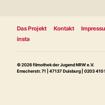
Das Projekt
Kontakt
Impress
insta
© 2026 filmothek der Jugend NRW e.V.
Emscherstr. 71 | 47137 Duisburg | 0203 410