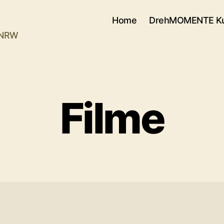
Home
DrehMOMENTE Ku
d NRW
Filme