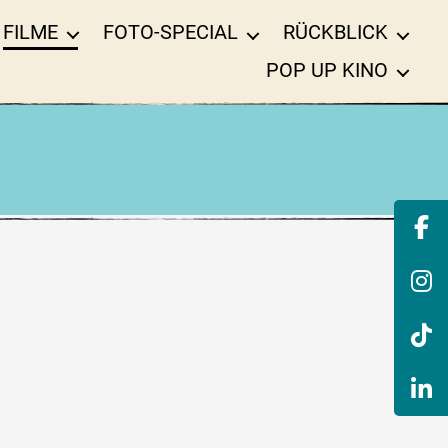
FILME
FOTO-SPECIAL
RÜCKBLICK
POP UP KINO