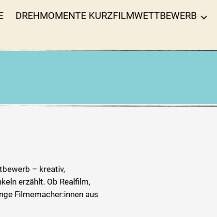
E
DREHMOMENTE KURZFILMWETTBEWERB
ttbewerb – kreativ,
eln erzählt. Ob Realfilm,
unge Filmemacher:innen aus