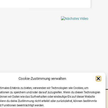
Cookie-Zustimmung verwalten
ptimales Erlebnis zu bieten, verwenden wir Technologien wie Cookies, um
ationen zu speichern und/oder darauf zuzugreifen. Wenn du diesen Technologien
nnen wir Daten wie das Surfverhalten oder eindeutige IDs auf dieser Website
RESSE
PARTNERFESTIVALS
FB
INSTA
 Wenn du deine Zustimmung nicht erteilst oder zurückziehst, können bestimmte
 Funktionen beeinträchtigt werden.