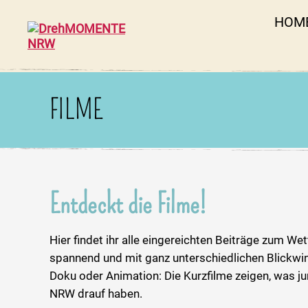
HOM
DrehMOMENTE
NRW
FILME
Entdeckt die Filme!
Hier findet ihr alle eingereichten Beiträge zum We
spannend und mit ganz unterschiedlichen Blickwink
Doku oder Animation: Die Kurzfilme zeigen, was j
NRW drauf haben.