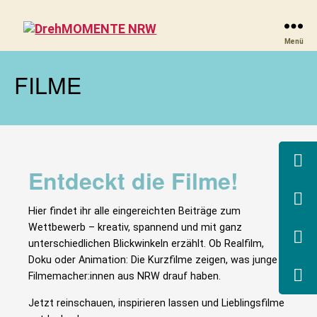
DrehMOMENTE
Menü
NRW
FILME
Entdeckt die Filme!
Hier findet ihr alle eingereichten Beiträge zum
Wettbewerb – kreativ, spannend und mit ganz
unterschiedlichen Blickwinkeln erzählt. Ob Realfilm,
Doku oder Animation: Die Kurzfilme zeigen, was junge
Filmemacher:innen aus NRW drauf haben.
Jetzt reinschauen, inspirieren lassen und Lieblingsfilme