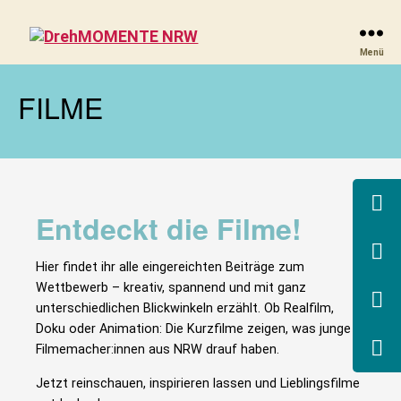
DrehMOMENTE
Menü
NRW
FILME
Entdeckt die Filme!
Hier findet ihr alle eingereichten Beiträge zum
Wettbewerb – kreativ, spannend und mit ganz
unterschiedlichen Blickwinkeln erzählt. Ob Realfilm,
Doku oder Animation: Die Kurzfilme zeigen, was junge
Filmemacher:innen aus NRW drauf haben.
Jetzt reinschauen, inspirieren lassen und Lieblingsfilme