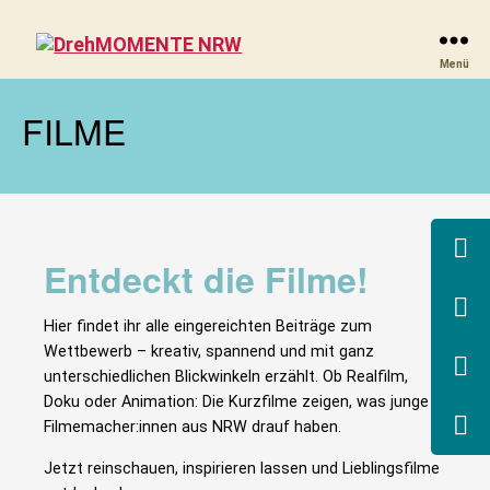
DrehMOMENTE
Menü
NRW
FILME
Entdeckt die Filme!
Hier findet ihr alle eingereichten Beiträge zum
Wettbewerb – kreativ, spannend und mit ganz
unterschiedlichen Blickwinkeln erzählt. Ob Realfilm,
Doku oder Animation: Die Kurzfilme zeigen, was junge
Filmemacher:innen aus NRW drauf haben.
Jetzt reinschauen, inspirieren lassen und Lieblingsfilme