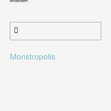
entdecken!
Monstropolis