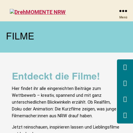
DrehMOMENTE
Menü
NRW
FILME
Entdeckt die Filme!
Hier findet ihr alle eingereichten Beiträge zum
Wettbewerb – kreativ, spannend und mit ganz
unterschiedlichen Blickwinkeln erzählt. Ob Realfilm,
Doku oder Animation: Die Kurzfilme zeigen, was junge
Filmemacher:innen aus NRW drauf haben.
Jetzt reinschauen, inspirieren lassen und Lieblingsfilme