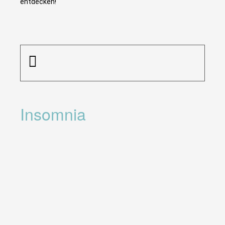
entdecken!
Insomnia