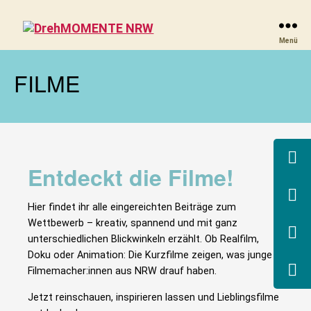
DrehMOMENTE
Menü
NRW
FILME
Entdeckt die Filme!
Hier findet ihr alle eingereichten Beiträge zum
Wettbewerb – kreativ, spannend und mit ganz
unterschiedlichen Blickwinkeln erzählt. Ob Realfilm,
Doku oder Animation: Die Kurzfilme zeigen, was junge
Filmemacher:innen aus NRW drauf haben.
Jetzt reinschauen, inspirieren lassen und Lieblingsfilme