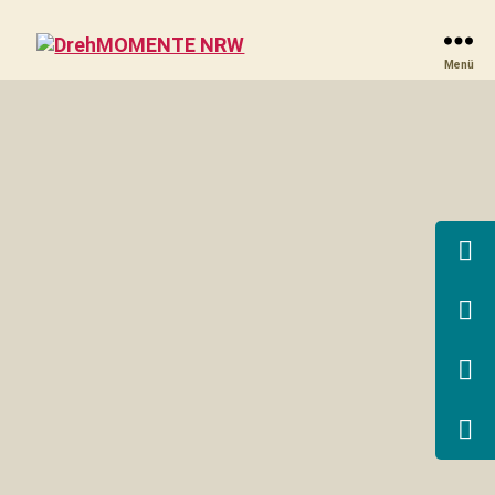
DrehMOMENTE
Menü
NRW