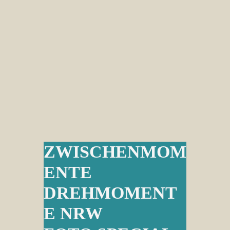
ZWISCHENMOM
ENTE
DREHMOMENT
E NRW