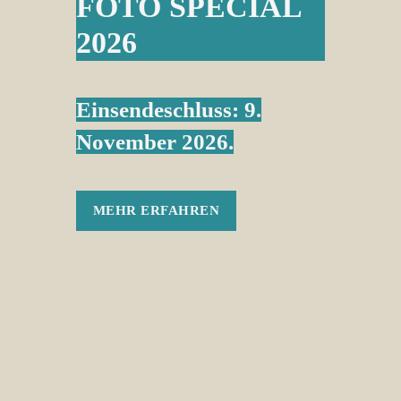
FOTO SPECIAL
2026
Einsendeschluss: 9.
November 2026.
MEHR ERFAHREN