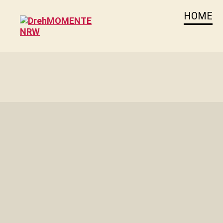
HOME
DrehMOMENTE
NRW