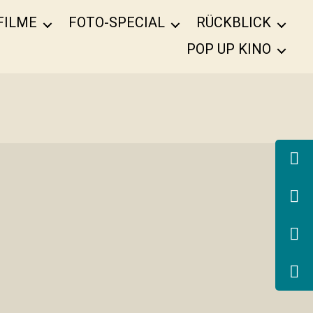
FILME
FOTO-SPECIAL
RÜCKBLICK
POP UP KINO