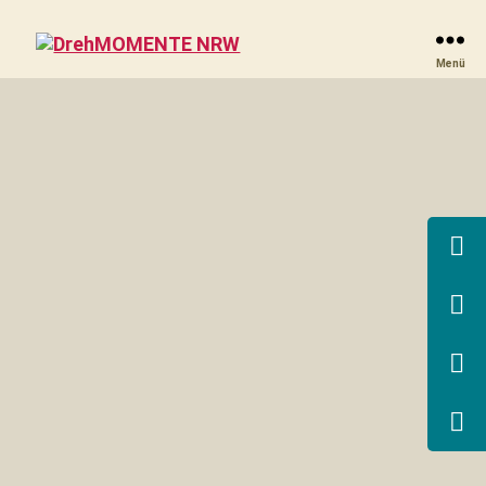
DrehMOMENTE
Menü
NRW