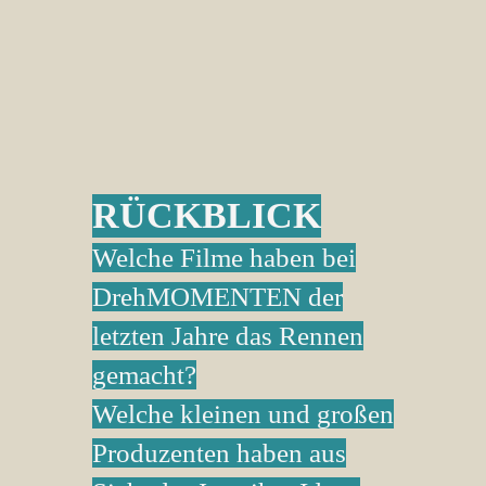
RÜCKBLICK
Welche Filme haben bei
DrehMOMENTEN der
letzten Jahre das Rennen
gemacht?
Welche kleinen und großen
Produzenten haben aus