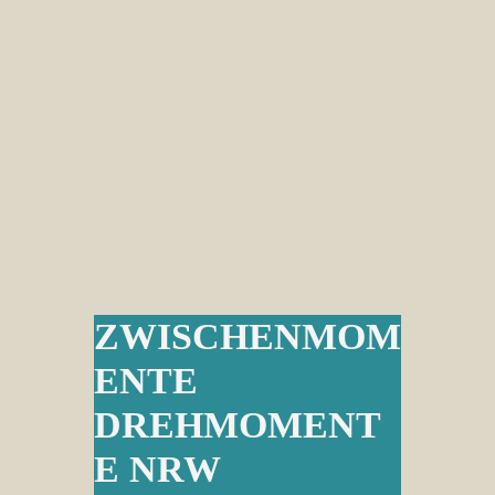
ZWISCHENMOM
ENTE
DREHMOMENT
E NRW