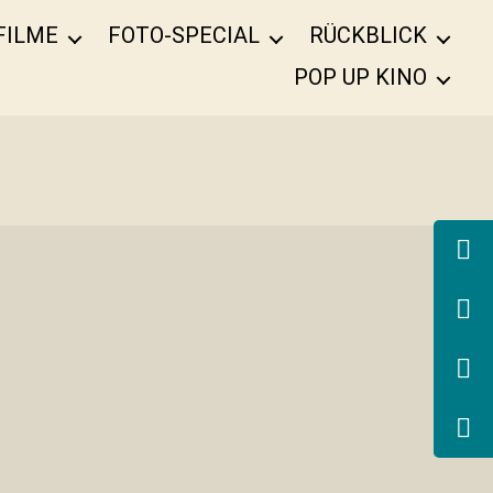
FILME
FOTO-SPECIAL
RÜCKBLICK
POP UP KINO