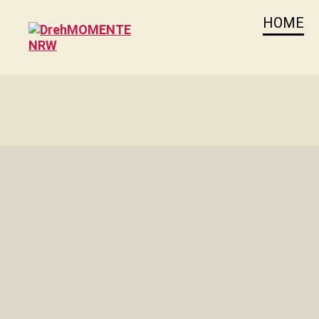
HOME
DrehMOMENTE
NRW