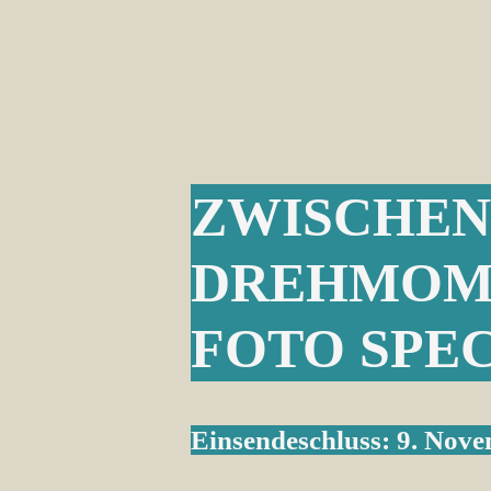
ZWISCHE
DREHMOM
FOTO SPEC
Einsendeschluss: 9. Nov