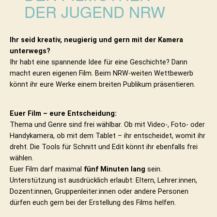
DER JUGEND NRW
Ihr seid kreativ, neugierig und gern mit der Kamera
unterwegs?
Ihr habt eine spannende Idee für eine Geschichte? Dann
macht euren eigenen Film. Beim NRW-weiten Wettbewerb
könnt ihr eure Werke einem breiten Publikum präsentieren.
Euer Film – eure Entscheidung:
Thema und Genre sind frei wählbar. Ob mit Video-, Foto- oder
Handykamera, ob mit dem Tablet – ihr entscheidet, womit ihr
dreht. Die Tools für Schnitt und Edit könnt ihr ebenfalls frei
wählen.
Euer Film darf maximal
fünf Minuten lang
sein.
Unterstützung ist ausdrücklich erlaubt: Eltern, Lehrer:innen,
Dozent:innen, Gruppenleiter:innen oder andere Personen
dürfen euch gern
bei der Erstellung des Films helfen.