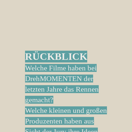
RÜCKBLICK
Welche Filme haben bei
DrehMOMENTEN der
letzten Jahre das Rennen
gemacht?
Welche kleinen und großen
Produzenten haben aus
Sicht der Jury ihre Ideen