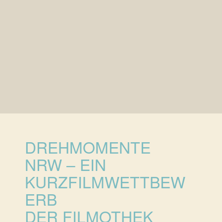
DREHMOMENTE
NRW – EIN
KURZFILMWETTBEW
ERB
DER FILMOTHEK