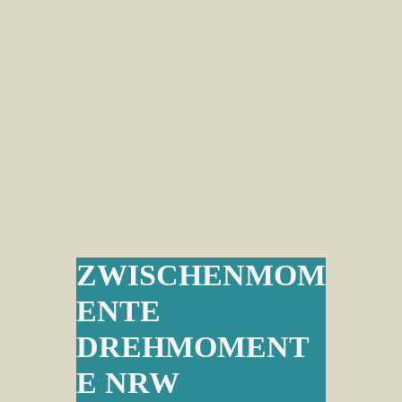
ZWISCHENMOM
ENTE
DREHMOMENT
E NRW