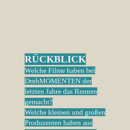
RÜCKBLICK
Welche Filme haben bei
DrehMOMENTEN der
letzten Jahre das Rennen
gemacht?
Welche kleinen und großen
Produzenten haben aus