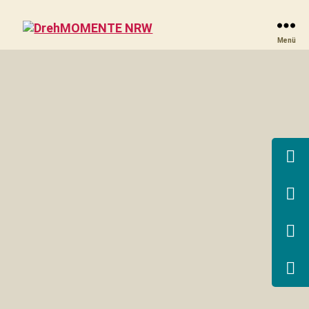
DrehMOMENTE
Menü
NRW