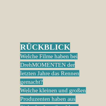
RÜCKBLICK
Welche Filme haben bei
DrehMOMENTEN der
letzten Jahre das Rennen
gemacht?
Welche kleinen und großen
Produzenten haben aus