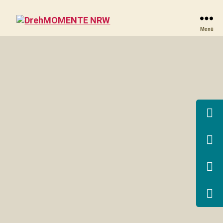
DrehMOMENTE
Menü
NRW