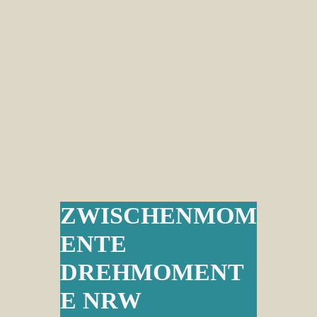
ZWISCHENMOM
ENTE
DREHMOMENT
E NRW