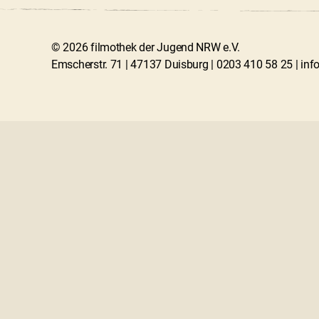
© 2026 filmothek der Jugend NRW e.V.
Emscherstr. 71 | 47137 Duisburg | 0203 410 58 25 | in