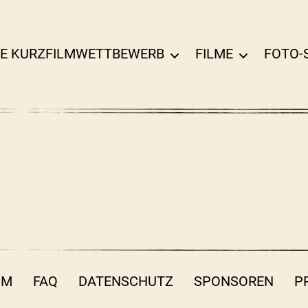
E KURZFILMWETTBEWERB
FILME
FOTO-
UM
FAQ
DATENSCHUTZ
SPONSOREN
P