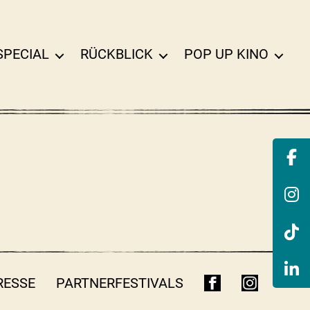
SPECIAL
RÜCKBLICK
POP UP KINO
RESSE
PARTNERFESTIVALS
FB
INSTA