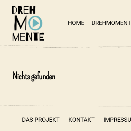
HOME
DREHMOMENT
DrehMOMENTE
NRW
Nichts gefunden
DAS PROJEKT
KONTAKT
IMPRESS