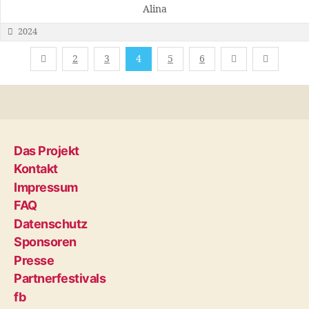
Alina
2024
2
3
4
5
6
Das Projekt
Kontakt
Impressum
FAQ
Datenschutz
Sponsoren
Presse
Partnerfestivals
fb